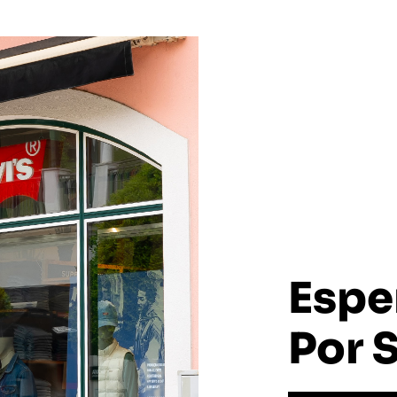
Espe
Por S