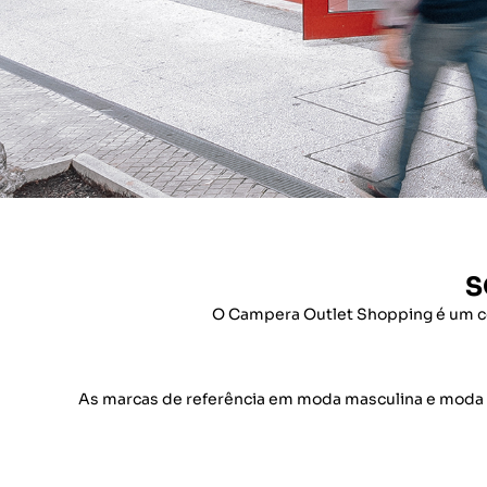
S
O Campera Outlet Shopping é um cent
As marcas de referência em moda masculina e moda fem