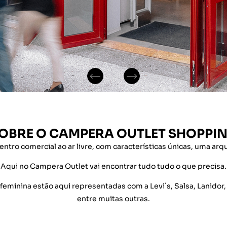
OBRE O CAMPERA OUTLET SHOPPI
ro comercial ao ar livre, com características únicas, uma arq
Aqui no Campera Outlet vai encontrar tudo tudo o que precisa.
inina estão aqui representadas com a Levi´s, Salsa, Lanidor, 
entre muitas outras.