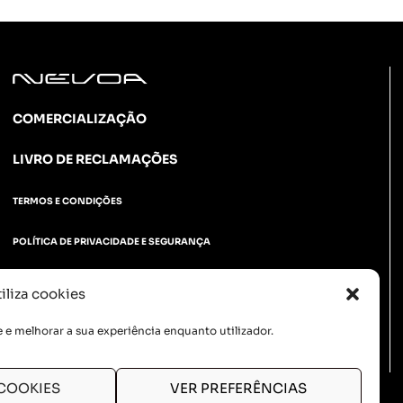
COMERCIALIZAÇÃO
LIVRO DE RECLAMAÇÕES
TERMOS E CONDIÇÕES
POLÍTICA DE PRIVACIDADE E SEGURANÇA
POLÍTICA DE COOKIES
iliza cookies
PORTAL DO OPERADOR
e e melhorar a sua experiência enquanto utilizador.
VANTAGENS DE COLABORADORES
COOKIES
VER PREFERÊNCIAS