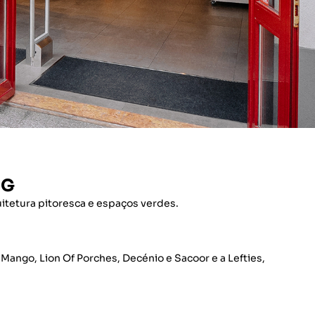
NG
uitetura pitoresca e espaços verdes.
Mango, Lion Of Porches, Decénio e Sacoor e a Lefties,