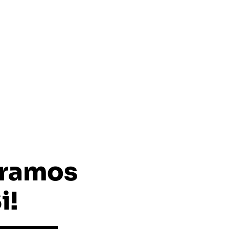
ramos
i!