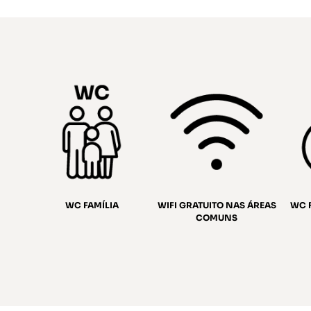
WIFI GRATUITO NAS ÁREAS
WC F / M E MOBILIDADE
Á
COMUNS
REDUZIDA