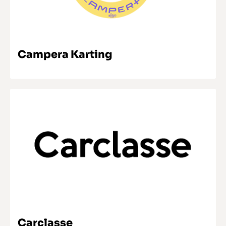
SABER MAIS
Campera Karting
SABER MAIS
Carclasse