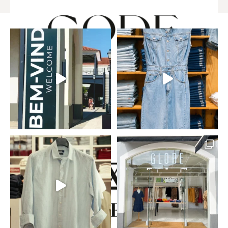
SABER MAIS
CODE