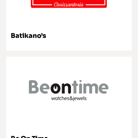
SABER MAIS
Batikano’s
SABER MAIS