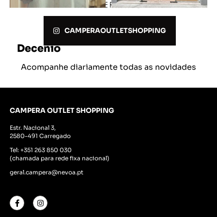
SABER MAIS
CAMPERAOUTLETSHOPPING
Decenio
Acompanhe diariamente todas as novidades
CAMPERA OUTLET SHOPPING
Estr. Nacional 3,
2580-491 Carregado
Tel:
+351 263 850 030
(chamada para rede fixa nacional)
geral.campera@nevoa.pt
SABER MAIS
Desejo Pronto