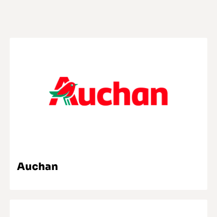
SABER MAIS
Auchan