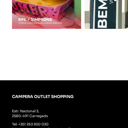
CAMPERA OUTLET SHOPPING
Estr. Nacional 3,
2580-491 Carregado
Tel:
+351 263 850 030