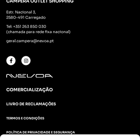
CAMPERA OUTLET SHOPPING
Estr. Nacional 3,
2580-491 Carregado
Tel:
+351 263 850 030
(chamada para rede fixa nacional)
geral.campera@nevoa.pt
COMERCIALIZAÇÃO
LIVRO DE RECLAMAÇÕES
TERMOS E CONDIÇÕES
POLÍTICA DE PRIVACIDADE E SEGURANÇA