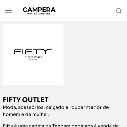
FIFTY OUTLET
Moda, acessórios, calçado e roupa interior de
homem e de mulher.
Fifty é uma cadeia da Tendam dedicada à venda de