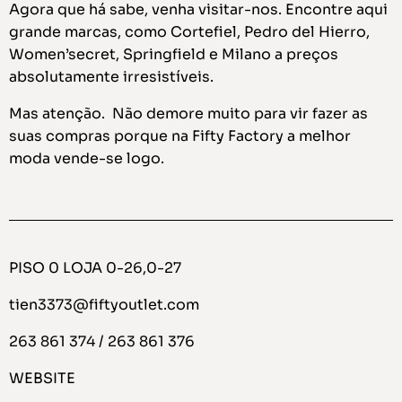
Agora que há sabe, venha visitar-nos. Encontre aqui
grande marcas, como Cortefiel, Pedro del Hierro,
Women’secret, Springfield e Milano a preços
absolutamente irresistíveis.
Mas atenção. Não demore muito para vir fazer as
suas compras porque na Fifty Factory a melhor
moda vende-se logo.
PISO 0 LOJA 0-26,0-27
tien3373@fiftyoutlet.com
263 861 374
/
263 861 376
WEBSITE