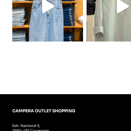
CAMPERA OUTLET SHOPPING
Estr. Nacional 3,
2580-491 Carregado