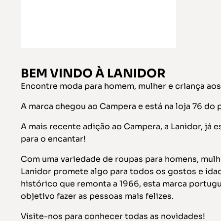
BEM VINDO À LANIDOR
Encontre moda para homem, mulher e criança aos
A marca chegou ao Campera e está na loja 76 do p
A mais recente adição ao Campera, a Lanidor, já e
para o encantar!
Com uma variedade de roupas para homens, mulhe
Lanidor promete algo para todos os gostos e id
histórico que remonta a 1966, esta marca portu
objetivo fazer as pessoas mais felizes.
Visite-nos para conhecer todas as novidades!